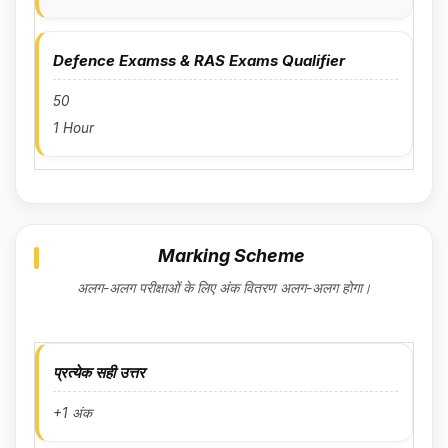
Defence Examss & RAS Exams Qualifier
50
1 Hour
Marking Scheme
अलग-अलग परीक्षाओं के लिए अंक वितरण अलग-अलग होगा।
प्रत्येक सही उत्तर
+1 अंक