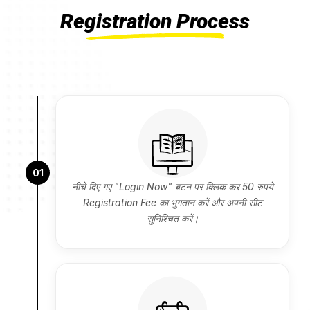
Registration Process
01
नीचे दिए गए "Login Now" बटन पर क्लिक कर 50 रुपये
Registration Fee का भुगतान करें और अपनी सीट
सुनिश्चित करें।